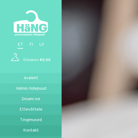
ET
FI
LV
Ostukorv
€
0.00
Avaleht
Valmis riidepuud
Disaini ise
Ettevõttele
Tingimused
Kontakt