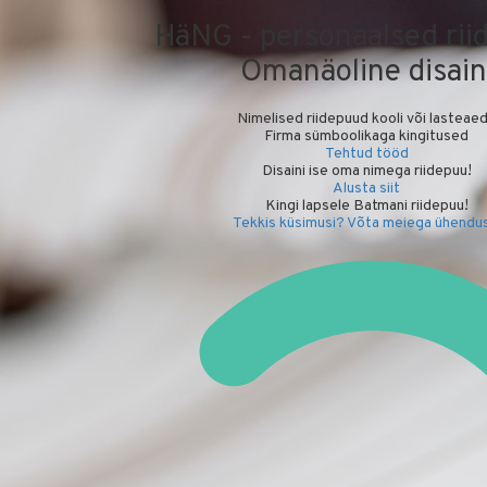
HäNG - personaalsed rii
Omanäoline disain
Nimelised riidepuud kooli või lasteae
Firma sümboolikaga kingitused
Tehtud tööd
Disaini ise oma nimega riidepuu!
Alusta siit
Kingi lapsele Batmani riidepuu!
Tekkis küsimusi? Võta meiega ühendus