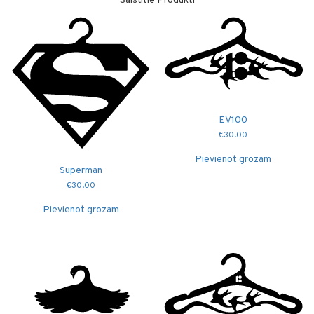
Saistītie Produkti
EV100
€
30.00
Pievienot grozam
Superman
€
30.00
Pievienot grozam