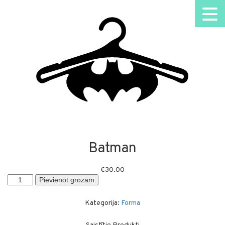
Batman
€
30.00
Batman
Pievienot grozam
daudzums
Kategorija:
Forma