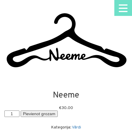
Neeme
€
30.00
Neeme
Pievienot grozam
daudzums
Kategorija:
Vārdi