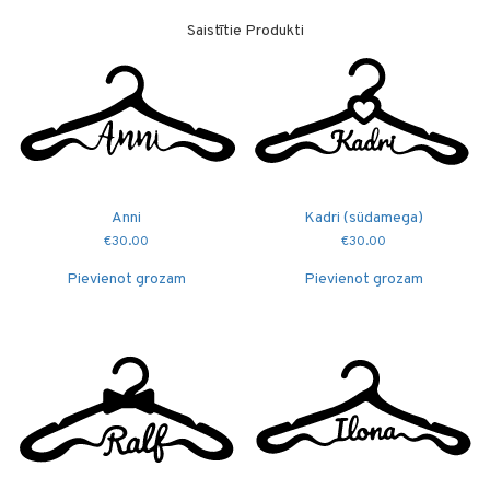
Saistītie Produkti
Anni
Kadri (südamega)
€
30.00
€
30.00
Pievienot grozam
Pievienot grozam