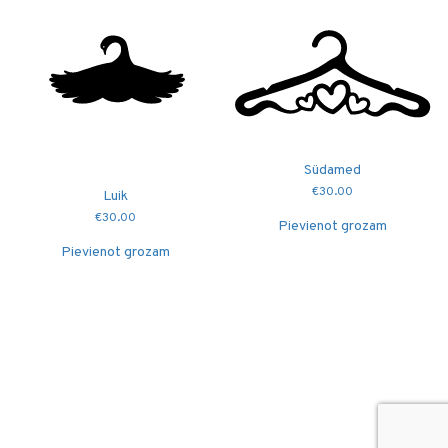
Südamed
€
30.00
Luik
€
30.00
Pievienot grozam
Pievienot grozam