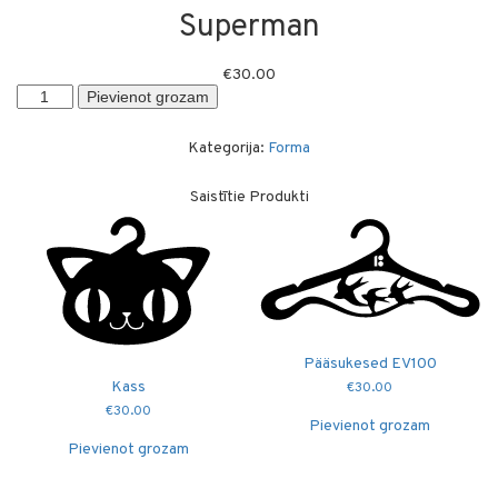
Superman
€
30.00
Superman
Pievienot grozam
daudzums
Kategorija:
Forma
Saistītie Produkti
Pääsukesed EV100
Kass
€
30.00
€
30.00
Pievienot grozam
Pievienot grozam