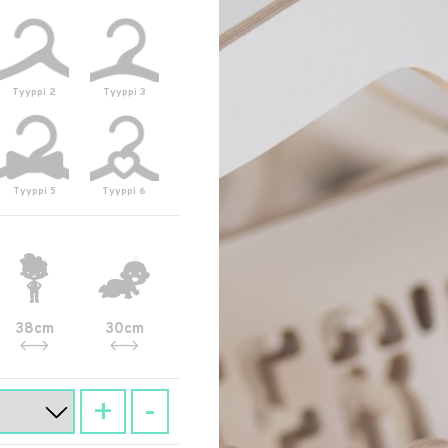
Tyyppi 2
Tyyppi 3
Tyyppi 5
Tyyppi 6
38cm
30cm
+
-