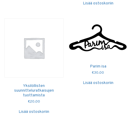
Lisää ostoskoriin
Parim isa
€
30.00
Lisää ostoskoriin
Yksilöllisten
suunnitteluratkaisujen
tuottamista
€
20.00
Lisää ostoskoriin