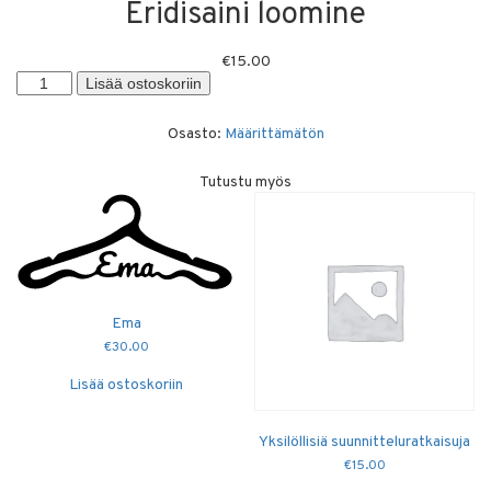
Eridisaini loomine
€
15.00
Eridisaini
Lisää ostoskoriin
loomine
määrä
Osasto:
Määrittämätön
Tutustu myös
Ema
€
30.00
Lisää ostoskoriin
Yksilöllisiä suunnitteluratkaisuja
€
15.00