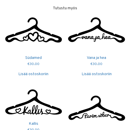
Tutustu myös
Südamed
Vana ja hea
€
30.00
€
30.00
Lisää ostoskoriin
Lisää ostoskoriin
Kallis