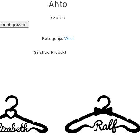
Ahto
€
30.00
vienot grozam
Kategorija:
Vārdi
Saistītie Produkti