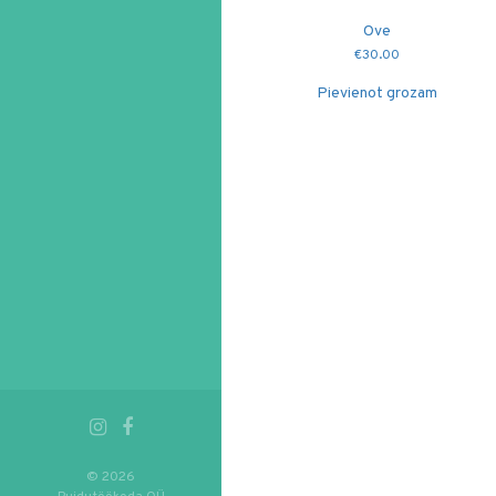
Ove
€
30.00
Pievienot grozam
© 2026