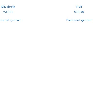
Elizabeth
Ralf
€
30.00
€
30.00
vienot grozam
Pievienot grozam