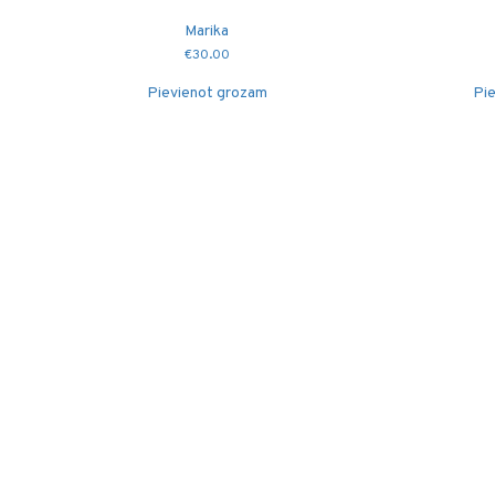
Marika
€
30.00
Pievienot grozam
Pie