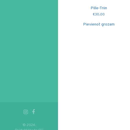
Pille-Triin
€
30.00
Pievienot grozam
© 2026