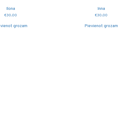
Ilona
Inna
€
30.00
€
30.00
vienot grozam
Pievienot grozam