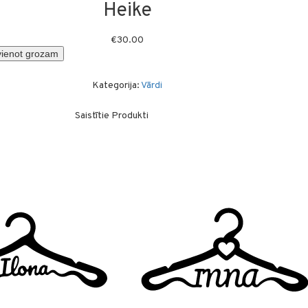
Heike
€
30.00
vienot grozam
Kategorija:
Vārdi
Saistītie Produkti