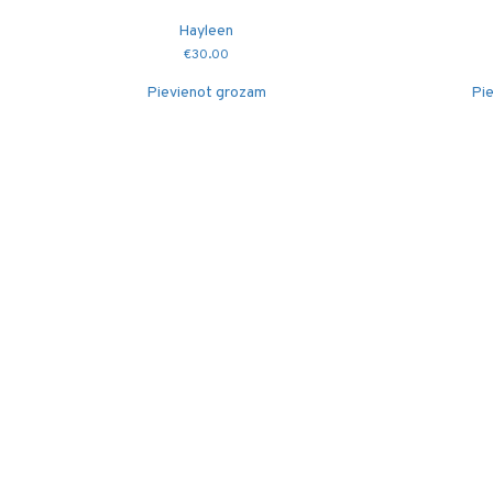
Hayleen
€
30.00
Pievienot grozam
Pie