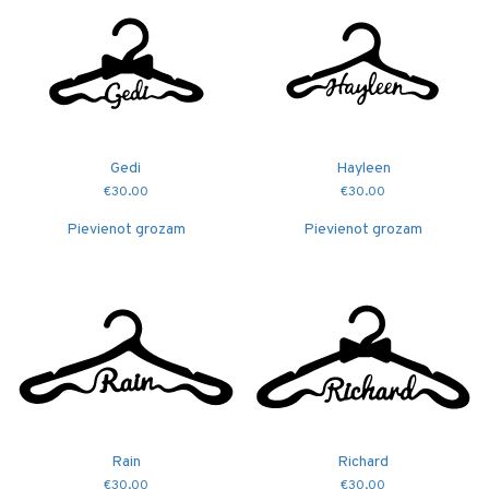
Gedi
Hayleen
€
30.00
€
30.00
Pievienot grozam
Pievienot grozam
Rain
Richard
€
30.00
€
30.00