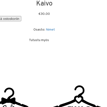
Kaivo
€
30.00
ä ostoskoriin
Osasto:
Nimet
Tutustu myös