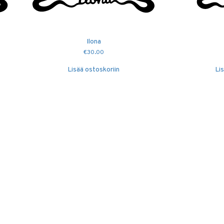
Ilona
€
30.00
Lisää ostoskoriin
Li