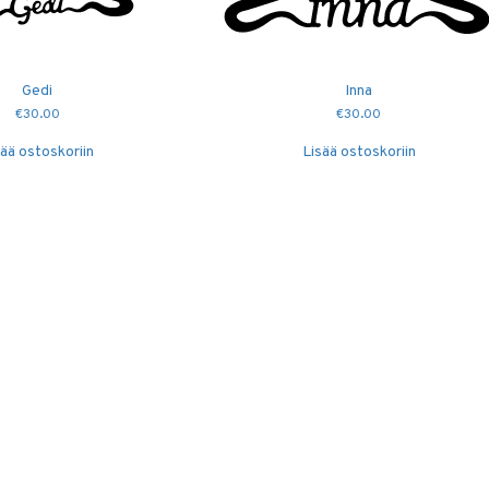
Gedi
Inna
€
30.00
€
30.00
sää ostoskoriin
Lisää ostoskoriin