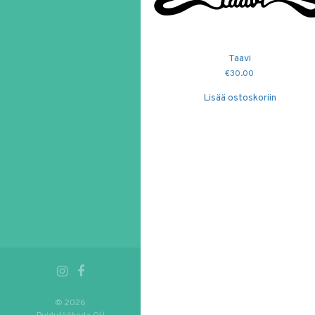
Taavi
€
30.00
Lisää ostoskoriin
© 2026