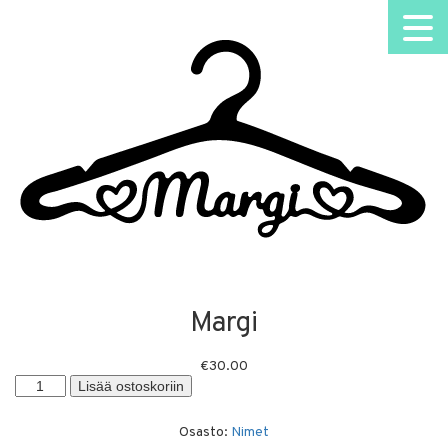
Margi
€
30.00
Margi
Lisää ostoskoriin
määrä
Osasto:
Nimet