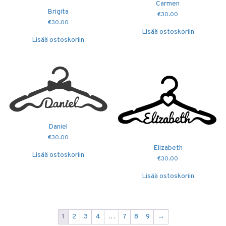
Carmen
Brigita
€
30.00
€
30.00
Lisää ostoskoriin
Lisää ostoskoriin
Daniel
€
30.00
Elizabeth
Lisää ostoskoriin
€
30.00
Lisää ostoskoriin
1
2
3
4
…
7
8
9
→