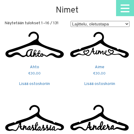
Nimet
Näytetään tulokset 1–16 / 131
Ahto
Aime
€
30.00
€
30.00
Lisää ostoskoriin
Lisää ostoskoriin