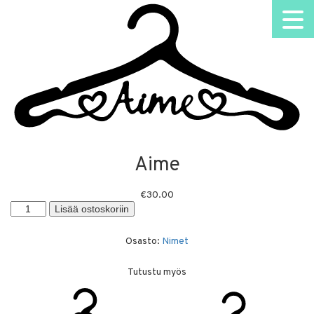
Aime
€
30.00
Aime
Lisää ostoskoriin
määrä
Osasto:
Nimet
Tutustu myös