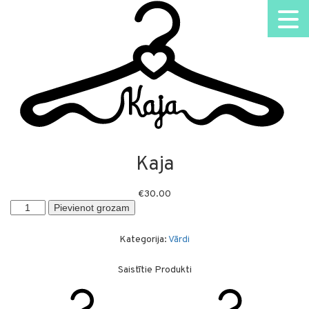
Kaja
€
30.00
Kaja
Pievienot grozam
daudzums
Kategorija:
Vārdi
Saistītie Produkti