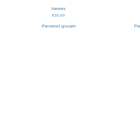
Hannes
€
30.00
Pievienot grozam
Pie