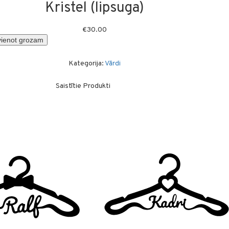
Kristel (lipsuga)
€
30.00
vienot grozam
Kategorija:
Vārdi
Saistītie Produkti