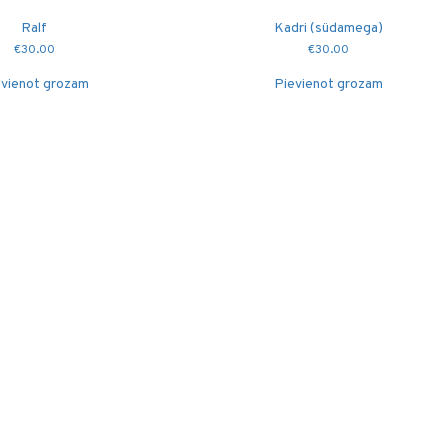
Ralf
Kadri (südamega)
€
30.00
€
30.00
vienot grozam
Pievienot grozam