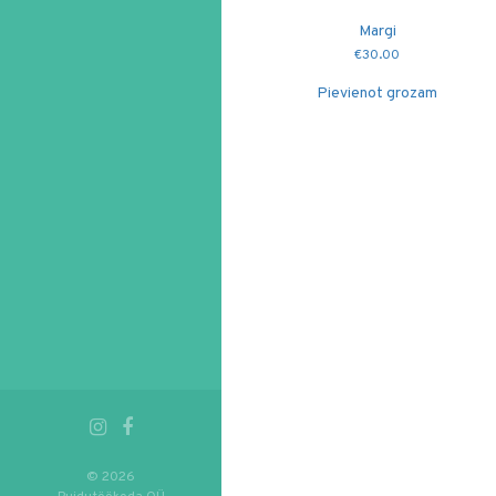
Margi
€
30.00
Pievienot grozam
© 2026