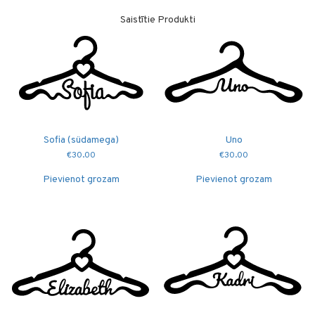
Saistītie Produkti
Sofia (südamega)
Uno
€
30.00
€
30.00
Pievienot grozam
Pievienot grozam