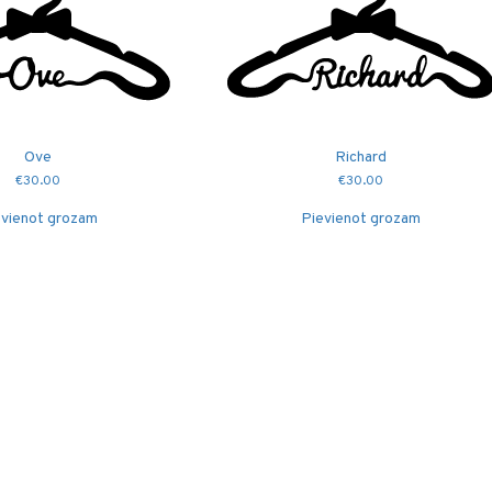
Ove
Richard
€
30.00
€
30.00
vienot grozam
Pievienot grozam