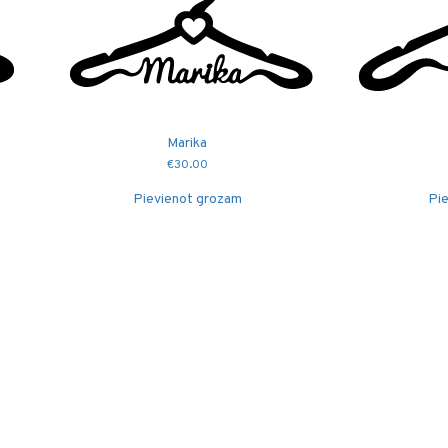
Marika
€
30.00
Pievienot grozam
Pie