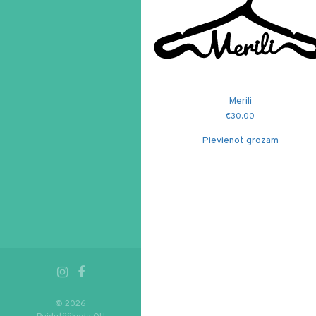
Merili
€
30.00
Pievienot grozam
© 2026