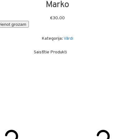
Marko
€
30.00
vienot grozam
Kategorija:
Vārdi
Saistītie Produkti