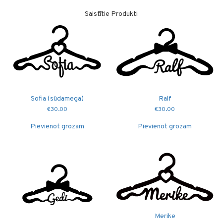
Saistītie Produkti
Sofia (südamega)
Ralf
€
30.00
€
30.00
Pievienot grozam
Pievienot grozam
Merike