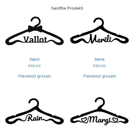
Saistītie Produkti
Vallot
Merili
€
30.00
€
30.00
Pievienot grozam
Pievienot grozam