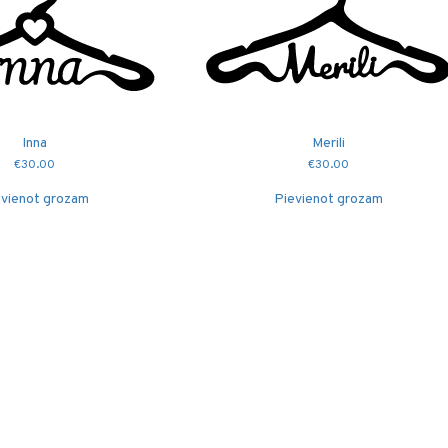
Inna
Merili
€
30.00
€
30.00
vienot grozam
Pievienot grozam