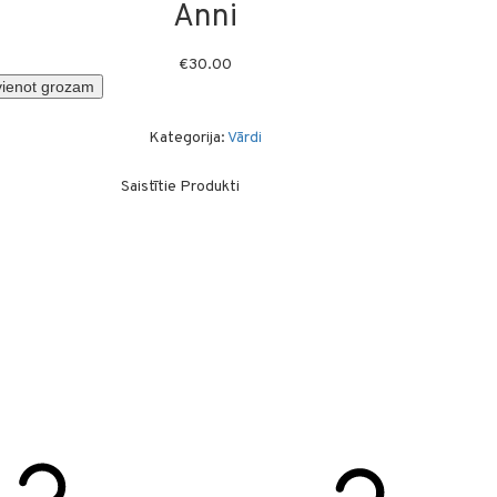
Anni
€
30.00
vienot grozam
Kategorija:
Vārdi
Saistītie Produkti