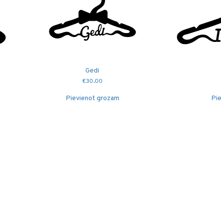
Gedi
€
30.00
Pievienot grozam
Pie