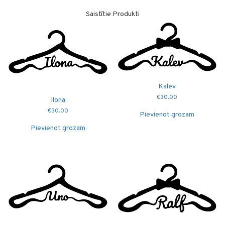
Saistītie Produkti
Kalev
€
30.00
Ilona
€
30.00
Pievienot grozam
Pievienot grozam