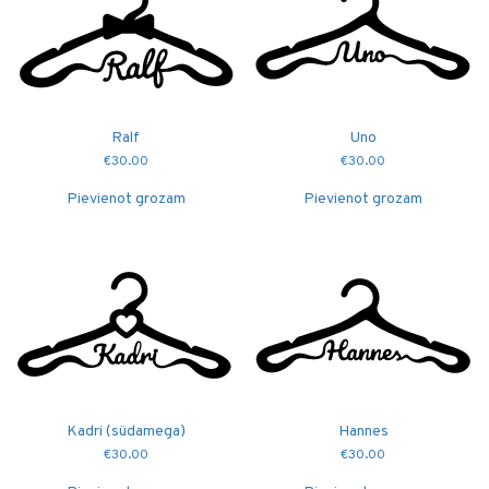
Ralf
Uno
€
30.00
€
30.00
Pievienot grozam
Pievienot grozam
Kadri (südamega)
Hannes
€
30.00
€
30.00