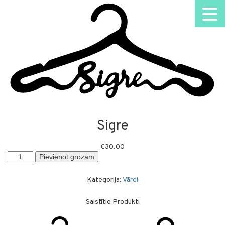
Sigre
€
30.00
Sigre
Pievienot grozam
daudzums
Kategorija:
Vārdi
Saistītie Produkti