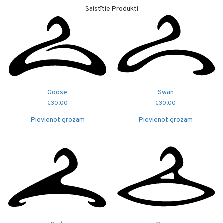
Saistītie Produkti
Goose
Swan
€
30.00
€
30.00
Pievienot grozam
Pievienot grozam