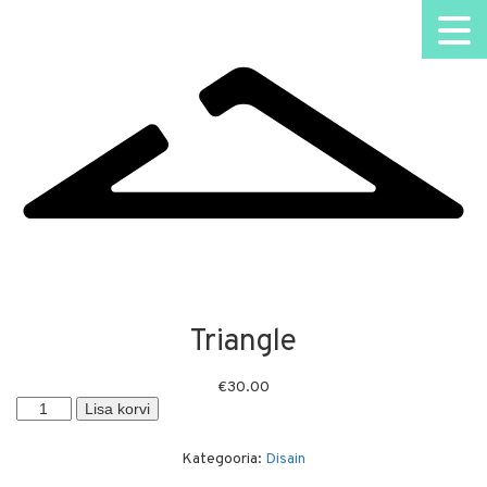
Triangle
€
30.00
Triangle
Lisa korvi
kogus
Kategooria:
Disain