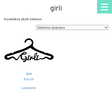
girli
Kuvatakse üksik tulemus
Girli
€
30.00
Lisa korvi