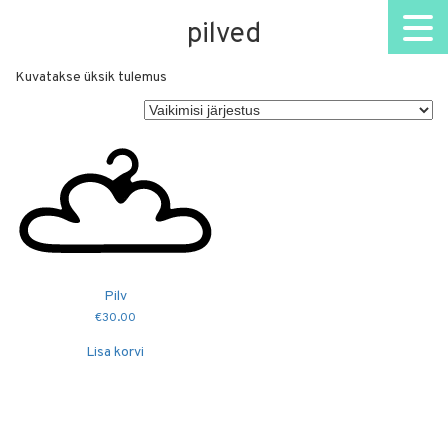
pilved
Kuvatakse üksik tulemus
Pilv
€
30.00
Lisa korvi