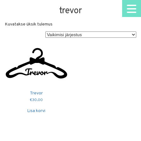
trevor
Kuvatakse üksik tulemus
Trevor
€
30.00
Lisa korvi