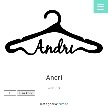
Andri
€
30.00
Andri
Lisa korvi
kogus
Kategooria:
Nimed