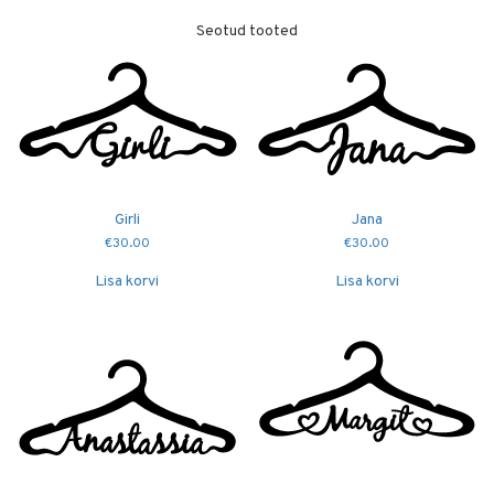
Seotud tooted
Girli
Jana
€
30.00
€
30.00
Lisa korvi
Lisa korvi