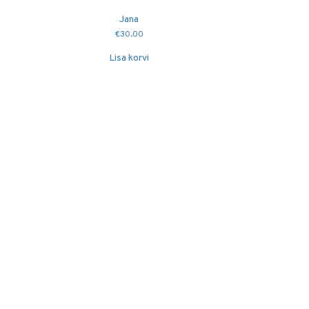
Jana
€
30.00
Lisa korvi