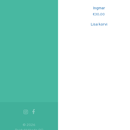
Ingmar
€
30.00
Lisa korvi
© 2026