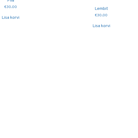
Piia
€
30.00
Lembit
€
30.00
Lisa korvi
Lisa korvi