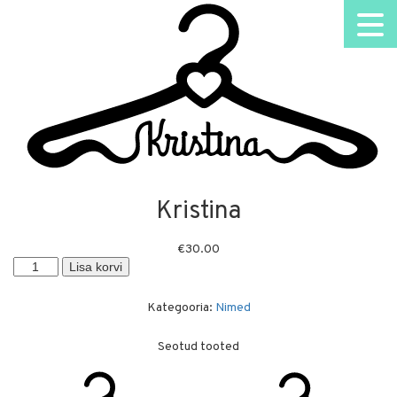
Kristina
€
30.00
Kristina
Lisa korvi
kogus
Kategooria:
Nimed
Seotud tooted