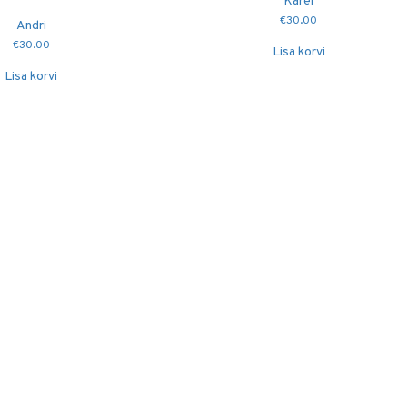
Karel
€
30.00
Andri
€
30.00
Lisa korvi
Lisa korvi