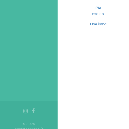
Pia
€
30.00
Lisa korvi
© 2026