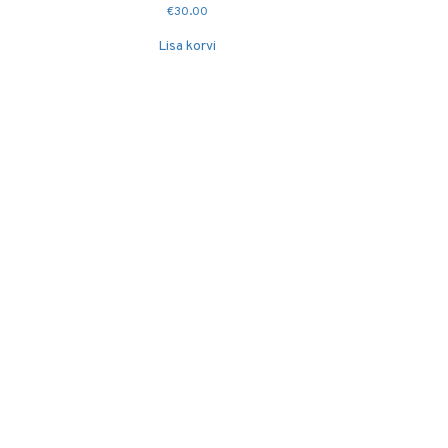
€
30.00
Lisa korvi