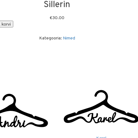
Sillerin
€
30.00
 korvi
Kategooria:
Nimed