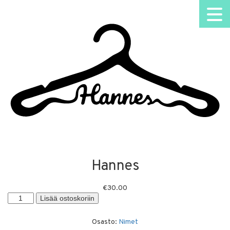
Hannes
€
30.00
Hannes
Lisää ostoskoriin
määrä
Osasto:
Nimet