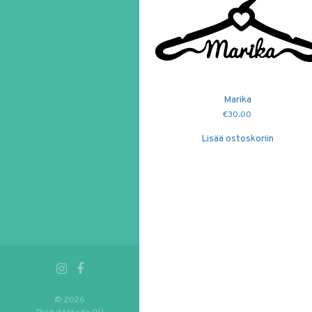
Marika
€
30.00
Lisää ostoskoriin
© 2026