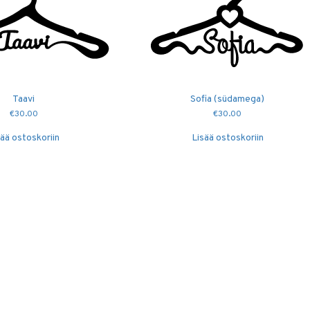
Taavi
Sofia (südamega)
€
30.00
€
30.00
sää ostoskoriin
Lisää ostoskoriin