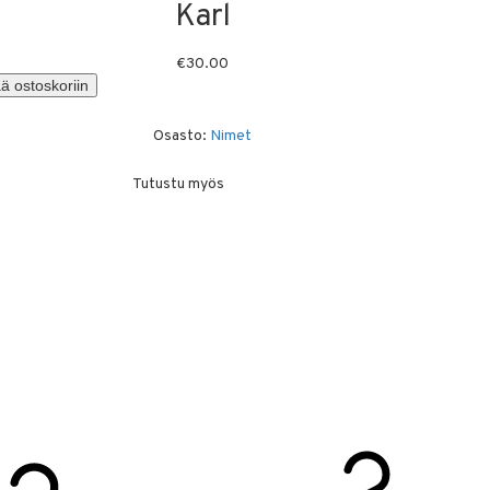
Karl
€
30.00
ä ostoskoriin
Osasto:
Nimet
Tutustu myös