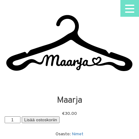
Maarja
€
30.00
Maarja
Lisää ostoskoriin
määrä
Osasto:
Nimet