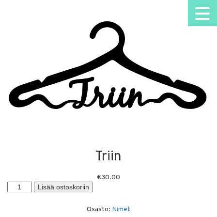
Triin
€
30.00
Triin
Lisää ostoskoriin
määrä
Osasto:
Nimet