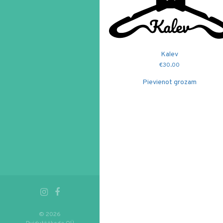
Kalev
€
30.00
Pievienot grozam
© 2026