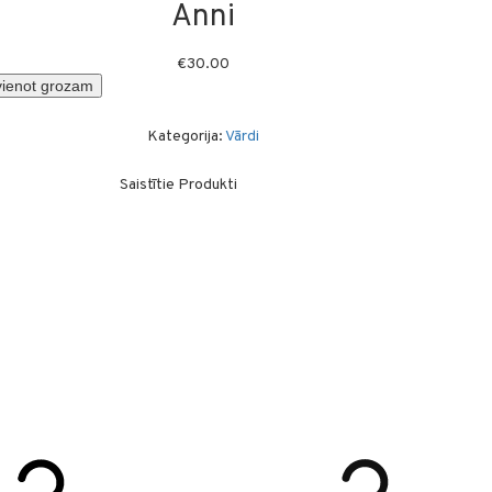
Anni
€
30.00
vienot grozam
Kategorija:
Vārdi
Saistītie Produkti