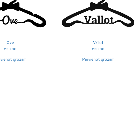
Ove
Vallot
€
30.00
€
30.00
vienot grozam
Pievienot grozam