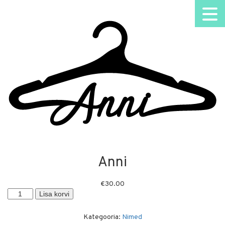
Anni
€
30.00
Anni
Lisa korvi
kogus
Kategooria:
Nimed