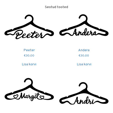
Seotud tooted
Peeter
Andera
€
30.00
€
30.00
Lisa korvi
Lisa korvi