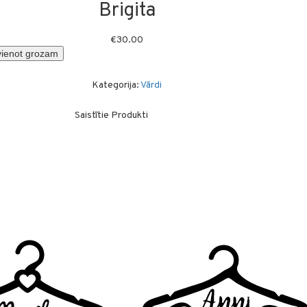
Brigita
€
30.00
vienot grozam
Kategorija:
Vārdi
Saistītie Produkti