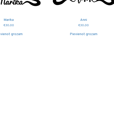
Marika
Anni
€
30.00
€
30.00
vienot grozam
Pievienot grozam