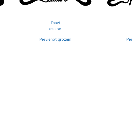
Taavi
€
30.00
Pievienot grozam
Pie