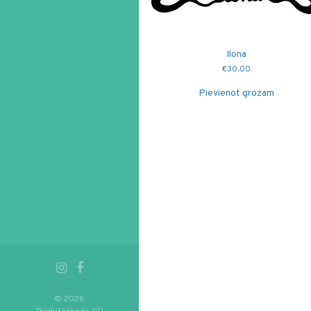
Ilona
€
30.00
Pievienot grozam
© 2026