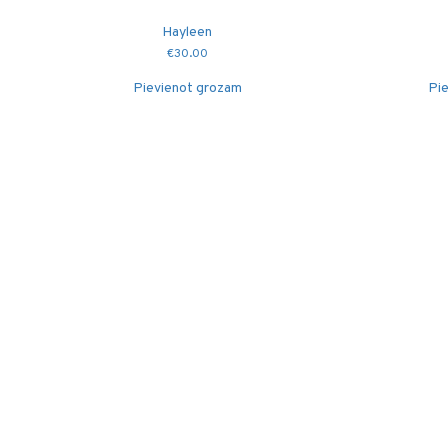
Hayleen
€
30.00
Pievienot grozam
Pie