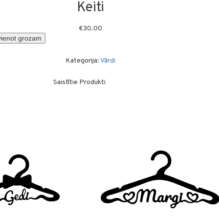
Keiti
€
30.00
vienot grozam
Kategorija:
Vārdi
Saistītie Produkti