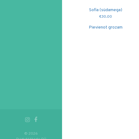
Sofia (südamega)
€
30.00
Pievienot grozam
© 2026