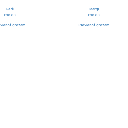
Gedi
Margi
€
30.00
€
30.00
vienot grozam
Pievienot grozam