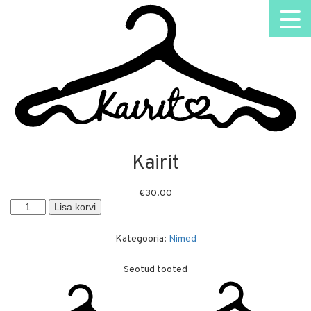
Kairit
€
30.00
Kairit
Lisa korvi
kogus
Kategooria:
Nimed
Seotud tooted