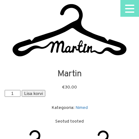
Martin
€
30.00
Martin
Lisa korvi
kogus
Kategooria:
Nimed
Seotud tooted