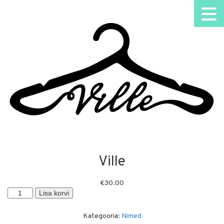
Ville
€
30.00
Ville
Lisa korvi
kogus
Kategooria:
Nimed