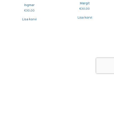
Margit
Ingmar
€
30.00
€
30.00
Lisa korvi
Lisa korvi
© 2026
Puidutöökoda OÜ
hang@puidutookoda.ee
+372 5845 5146
Luige tee 4, Männiku