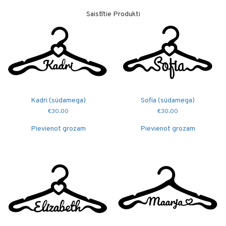
Saistītie Produkti
Kadri (südamega)
Sofia (südamega)
€
30.00
€
30.00
Pievienot grozam
Pievienot grozam