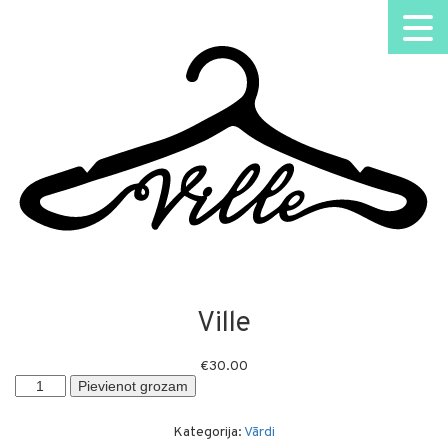
Ville
€
30.00
Ville
Pievienot grozam
daudzums
Kategorija:
Vārdi