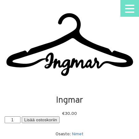
Ingmar
€
30.00
Ingmar
Lisää ostoskoriin
määrä
Osasto:
Nimet