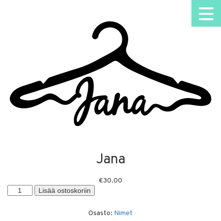
Jana
€
30.00
Jana
Lisää ostoskoriin
määrä
Osasto:
Nimet