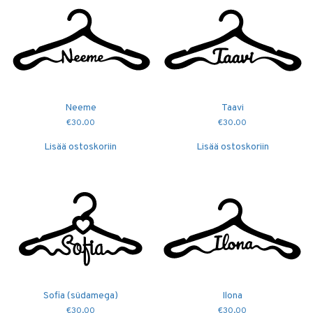
Neeme
Taavi
€
30.00
€
30.00
Lisää ostoskoriin
Lisää ostoskoriin
Sofia (südamega)
Ilona
€
30.00
€
30.00