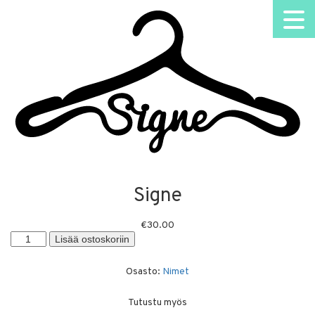
Signe
€
30.00
Signe
Lisää ostoskoriin
määrä
Osasto:
Nimet
Tutustu myös