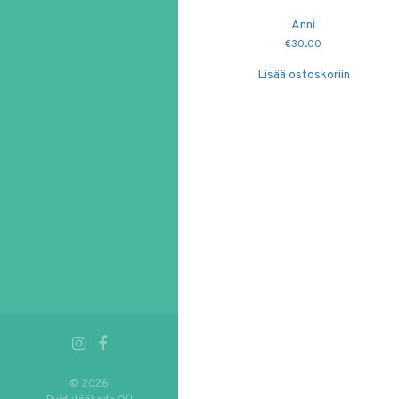
Anni
€
30.00
Lisää ostoskoriin
© 2026