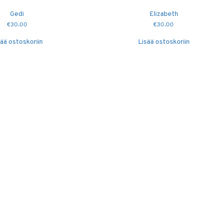
Gedi
Elizabeth
€
30.00
€
30.00
sää ostoskoriin
Lisää ostoskoriin