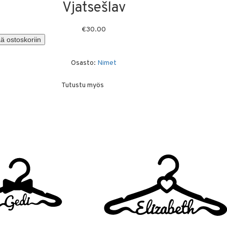
Vjatsešlav
€
30.00
ä ostoskoriin
Osasto:
Nimet
Tutustu myös