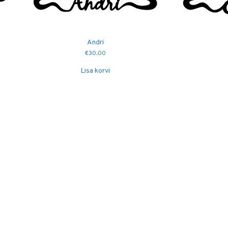
Andri
€
30.00
Lisa korvi