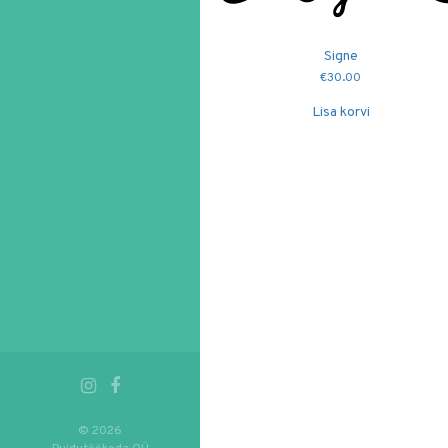
Signe
€
30.00
Lisa korvi
© 2026