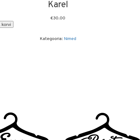
Karel
€
30.00
 korvi
Kategooria:
Nimed